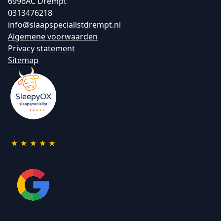
6996AC Drempt
0313476218
info@slaapspecialistdrempt.nl
Algemene voorwaarden
Privacy statement
Sitemap