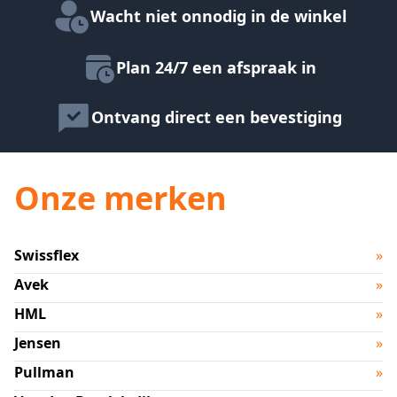
Wacht niet onnodig in de winkel
Plan 24/7 een afspraak in
Ontvang direct een bevestiging
Onze merken
Swissflex
»
Avek
»
HML
»
Jensen
»
Pullman
»