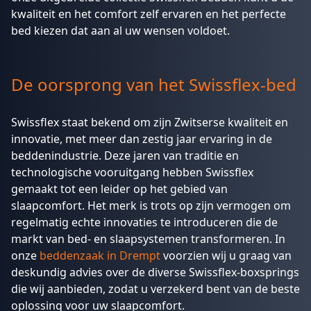
kwaliteit en het comfort zelf ervaren en het perfecte
bed kiezen dat aan al uw wensen voldoet.
De oorsprong van het Swissflex-bed
Swissflex staat bekend om zijn Zwitserse kwaliteit en
innovatie, met meer dan zestig jaar ervaring in de
beddenindustrie. Deze jaren van traditie en
technologische vooruitgang hebben Swissflex
gemaakt tot een leider op het gebied van
slaapcomfort. Het merk is trots op zijn vermogen om
regelmatig echte innovaties te introduceren die de
markt van bed- en slaapsystemen transformeren. In
onze
beddenzaak in Drempt
voorzien wij u graag van
deskundig advies over de diverse Swissflex-boxsprings
die wij aanbieden, zodat u verzekerd bent van de beste
oplossing voor uw slaapcomfort.