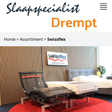
Home
>
Assortiment
>
Swissflex