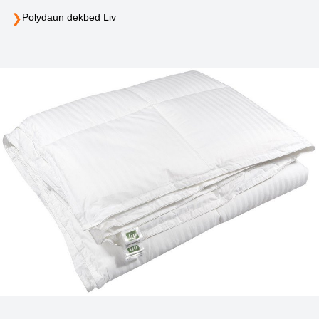
❯
Polydaun dekbed Liv