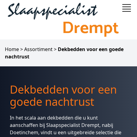
Home
>
Assortiment
>
Dekbedden voor een goede
nachtrust
Dekbedden voor een
goede nachtrust
In het scala aan dekbedden die u kunt
aanschaffen bij Slaapspecialist Drempt, nabij
Doetinchem, vindt u een uitgebreide selectie die