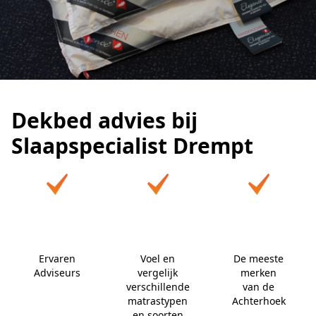
Dekbed advies bij
Slaapspecialist Drempt
Ervaren
Voel en
De meeste
Adviseurs
vergelijk
merken
verschillende
van de
matrastypen
Achterhoek
en soorten