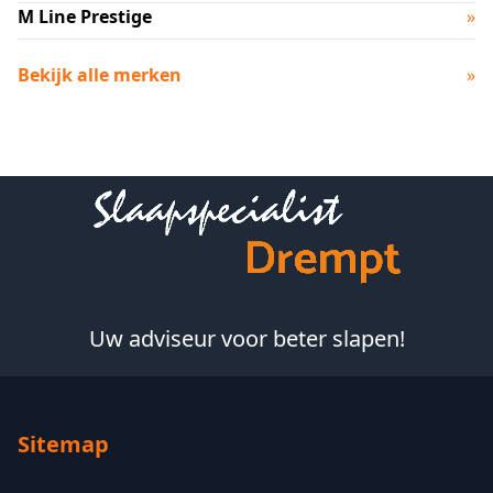
M Line Prestige
»
Bekijk alle merken
»
Footer
Uw adviseur voor beter slapen!
Sitemap