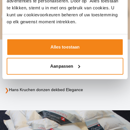
advertenties te personaliseren. Door op "Alles toestaan"
te klikken, stemt u in met ons gebruik van cookies. U
kunt uw cookievoorkeuren beheren of uw toestemming
op elk gewenst moment intrekken.
Alles toestaan
Hans Kruchen donzen dekbed
Aanpassen
Elegance
❯
Hans Kruchen donzen dekbed Elegance