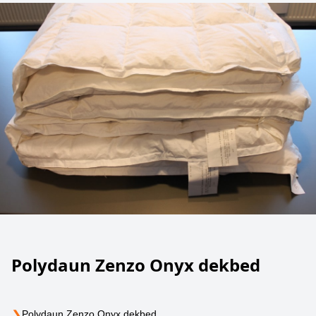
Polydaun Zenzo Onyx dekbed
❯
Polydaun Zenzo Onyx dekbed