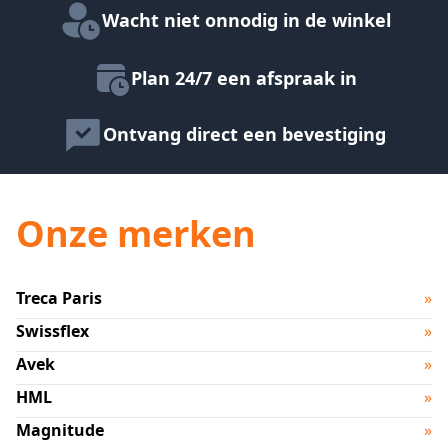
Wacht niet onnodig in de winkel
Plan 24/7 een afspraak in
Ontvang direct een bevestiging
Onze merken
Treca Paris
»
Swissflex
»
Avek
»
HML
»
Magnitude
»