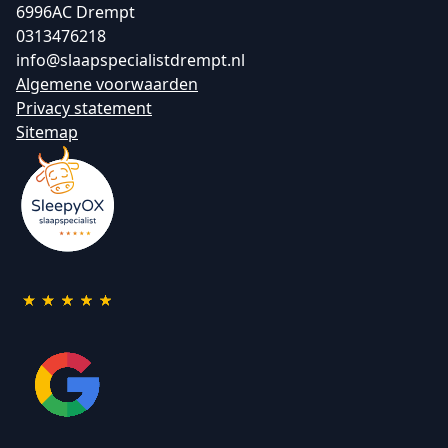
6996AC Drempt
0313476218
info@slaapspecialistdrempt.nl
Algemene voorwaarden
Privacy statement
Sitemap