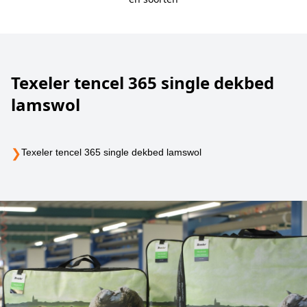
Texeler tencel 365 single dekbed
lamswol
❯
Texeler tencel 365 single dekbed lamswol