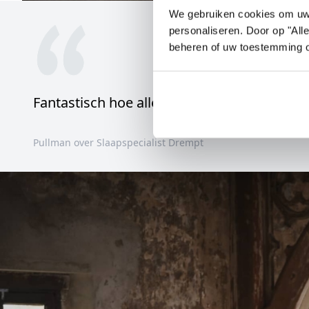
We gebruiken cookies om uw e
personaliseren. Door op "All
beheren of uw toestemming 
Fantastisch hoe alles werkt
Pullman over Slaapspecialist Drempt