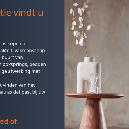
tie vindt u
as kopen bij
aliteit, vakmanschap
 buurt van
an boxsprings, bedden
ige afwerking met
et vinden van het
atras dat past bij uw
ed of