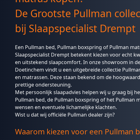
De Grootste Pullman collec
bij Slaapspecialist Drempt
Een Pullman bed, Pullman boxspring of Pullman matr
Slaapspecialist Drempt betekent kiezen voor echt kw
en uitstekend slaapcomfort. In onze showroom in de
Doetinchem
vindt u een uitgebreide collectie Pullm
en matrassen. Deze staan bekend om de hoogwaard
prettige ondersteuning.
Met persoonlijk slaapadvies helpen wij u graag bij h
Pullman bed, de Pullman boxspring of het Pullman m
wensen en eventuele lichamelijke klachten.
Wist u dat wij
officiële Pullman dealer
zijn?
Waarom kiezen voor een Pullman b