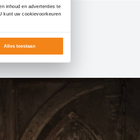
en inhoud en advertenties te
. U kunt uw cookievoorkeuren
Alles toestaan