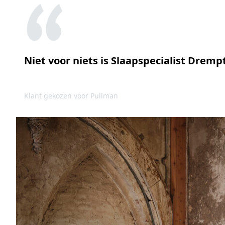
Niet voor niets is Slaapspecialist Drem
Klant gekozen voor Pullman