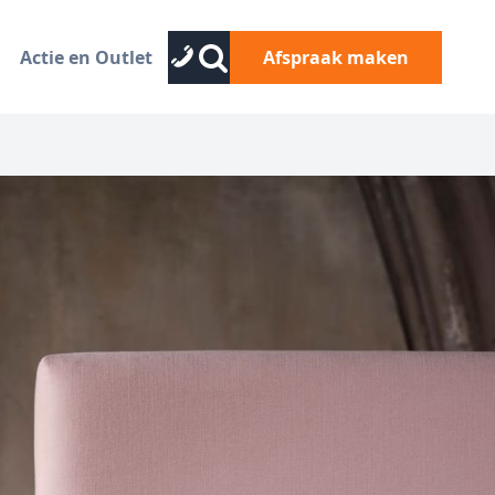
Actie en Outlet
Afspraak maken