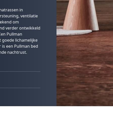
matrassen in
steuning, ventilatie
 bekend om
and verder ontwikkeld
 Een Pullman
 goede lichamelijke
r is een Pullman bed
nde nachtrust.