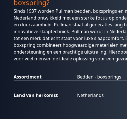
boxspring?
Sinds 1937 worden Pullman bedden, boxsprings en 
Nederland ontwikkeld met een sterke focus op onder
en duurzaamheid. Pullman staat al generaties lang
innovatieve slaaptechniek. Pullman wordt in Nederl
tot een merk dat echt staat voor luxe slaapcomfort.
boxspring combineert hoogwaardige materialen met
ondersteuning en een prachtige uitstraling. Hierdoo
voor veel mensen de ideale oplossing voor een gezo
Assortiment
Bedden - boxsprings
Land van herkomst
Netherlands