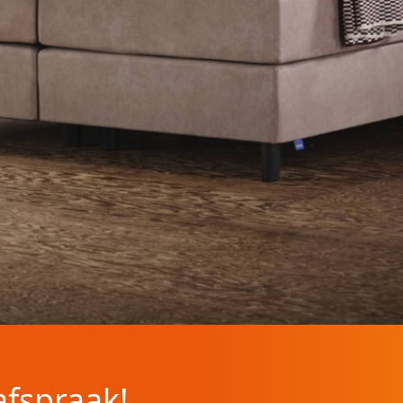
afspraak!