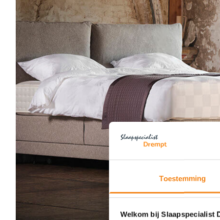
Toestemming
Welkom bij Slaapspecialist 