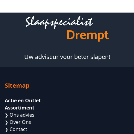
Footer
Uw adviseur voor beter slapen!
Sitemap
Actie en Outlet
Assortiment
Ons advies
❯
Over Ons
❯
Contact
❯