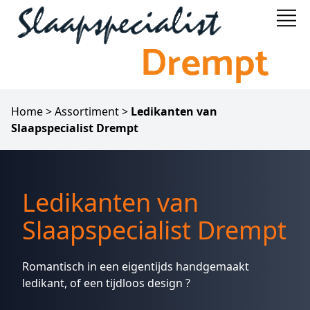
Home
>
Assortiment
>
Ledikanten van
Slaapspecialist Drempt
Ledikanten van
Slaapspecialist Drempt
Romantisch in een eigentijds handgemaakt
ledikant, of een tijdloos design ?