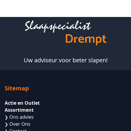
Footer
Uw adviseur voor beter slapen!
Sitemap
Actie en Outlet
Assortiment
Ons advies
❯
Over Ons
❯