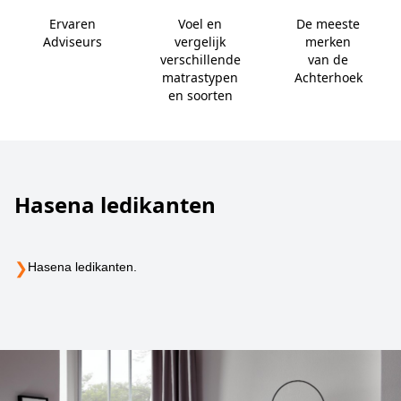
Ervaren
Voel en
De meeste
Adviseurs
vergelijk
merken
verschillende
van de
matrastypen
Achterhoek
en soorten
Hasena ledikanten
❯
Hasena ledikanten.