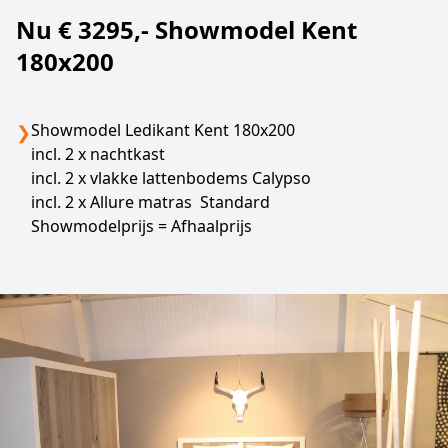
Nu € 3295,- Showmodel Kent
180x200
Showmodel Ledikant Kent 180x200
❯
incl. 2 x nachtkast
incl. 2 x vlakke lattenbodems Calypso
incl. 2 x Allure matras Standard
Showmodelprijs = Afhaalprijs