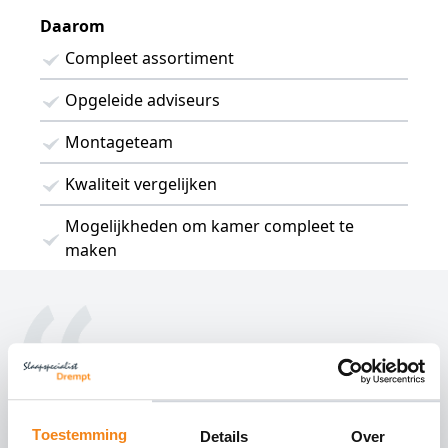
Daarom
Compleet assortiment
Opgeleide adviseurs
Montageteam
Kwaliteit vergelijken
Mogelijkheden om kamer compleet te
maken
Fantastische hoofdkussens en dekbedden
Toestemming
Details
Over