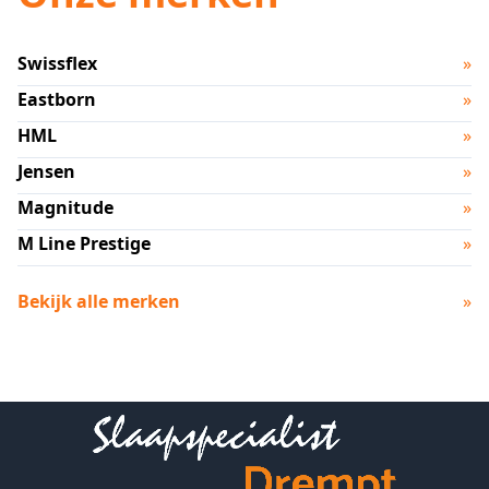
Swissflex
»
Eastborn
»
HML
»
Jensen
»
Magnitude
»
M Line Prestige
»
Bekijk alle merken
»
Footer