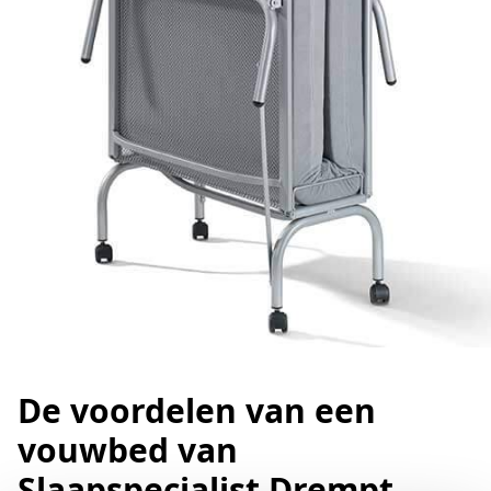
De voordelen van een
vouwbed van
Slaapspecialist Drempt