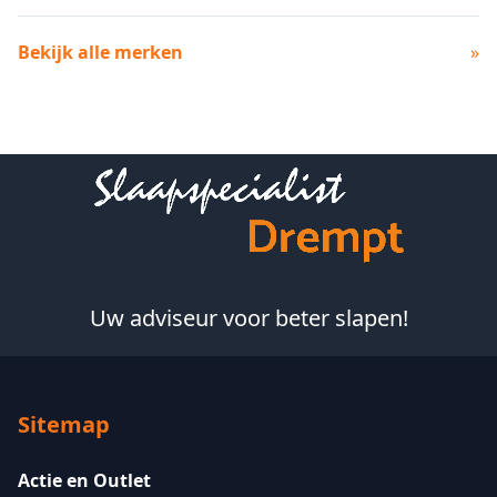
Bekijk alle merken
»
Footer
Uw adviseur voor beter slapen!
Sitemap
Actie en Outlet