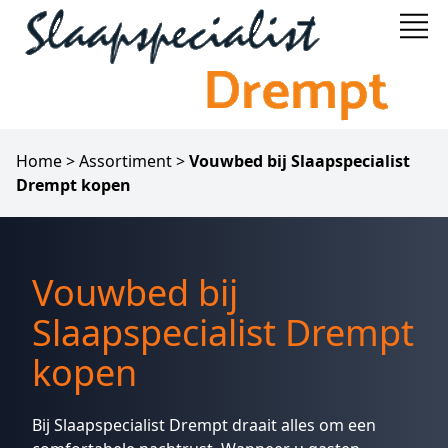
Home
>
Assortiment
>
Vouwbed bij Slaapspecialist
Drempt kopen
Vouwbed bij
Slaapspecialist Drempt
kopen
Bij
Slaapspecialist Drempt
draait alles om een