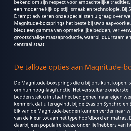
bekend om zijn respect voor ambachtelijke traditie
een moderne kijk op stijl, smaak en technologie. Bij S
Drempt adviseren onze specialisten u graag over we
Magnitude-boxsprings het beste bij uw slaapvoorke
biedt een gamma van opmerkelijke bedden, ver verw
grootschalige massaproductie, waarbij duurzaam en 
centraal staat.
De talloze opties aan Magnitude-b
De Magnitude-boxsprings die u bij ons kunt kopen, 
om hun hoog-laagfunctie. Het verstelbare onderstel
bedden stelt u in staat het bed geheel naar eigen wen
kenmerk dat u terugvindt bij de Evasion Synchro en
Elk van de Magnitude-bedden kunnen verder naar we
van de kleur tot aan het type hoofdbord en
matras
.
daarbij een populaire keuze onder liefhebbers van 