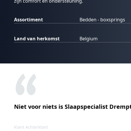
zijn comfort en ondersteuning.
Assortiment
Bedden - boxsprings
Land van herkomst
Belgium
Niet voor niets is Slaapspecialist Drem
Klant Achterklant