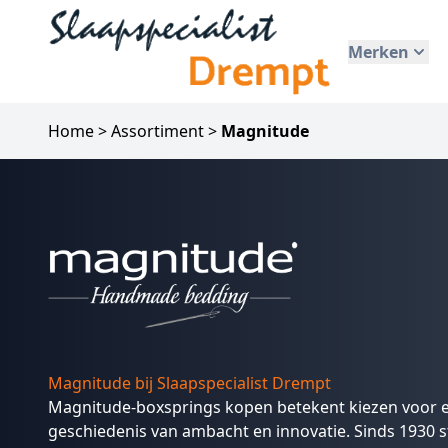
Merken
Home
>
Assortiment
>
Magnitude
Magnitude bij Slaapspecialist Drempt
Magnitude-boxsprings kopen betekent kiezen voor e
geschiedenis van ambacht en innovatie. Sinds 1930 