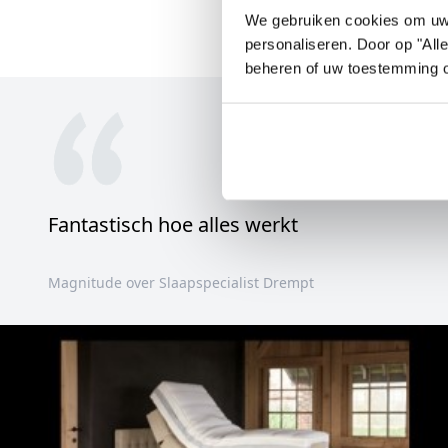
We gebruiken cookies om uw e
personaliseren. Door op "All
beheren of uw toestemming 
Fantastisch hoe alles werkt
Magnitude over Slaapspecialist Drempt