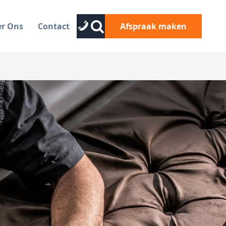
er Ons
Contact
Afspraak maken