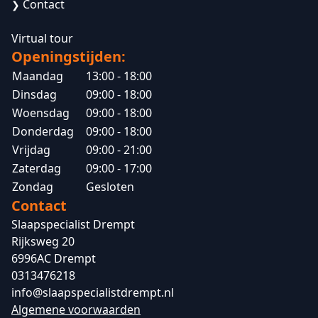
Contact
❯
Virtual tour
Openingstijden:
Maandag
13:00 - 18:00
Dinsdag
09:00 - 18:00
Woensdag
09:00 - 18:00
Donderdag
09:00 - 18:00
Vrijdag
09:00 - 21:00
Zaterdag
09:00 - 17:00
Zondag
Gesloten
Contact
Slaapspecialist Drempt
Rijksweg 20
6996AC Drempt
0313476218
info@slaapspecialistdrempt.nl
Algemene voorwaarden