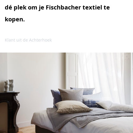
dé plek om je Fischbacher textiel te
kopen.
Klant uit de Achterhoek