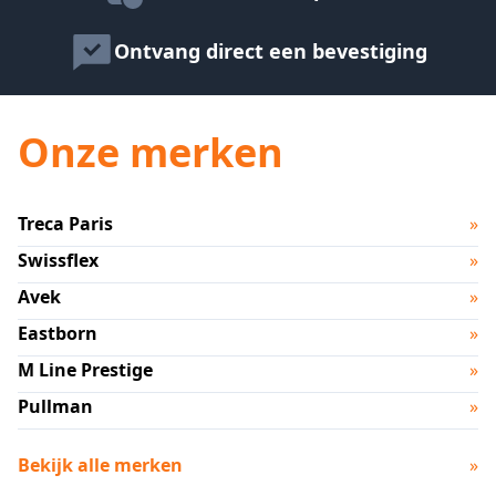
Ontvang direct een bevestiging
Onze merken
Treca Paris
»
Swissflex
»
Avek
»
Eastborn
»
M Line Prestige
»
Pullman
»
Bekijk alle merken
»