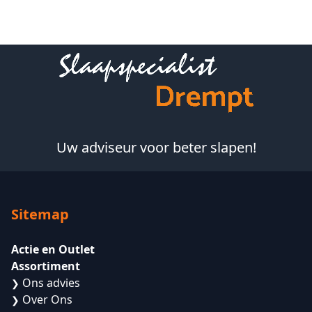
Footer
Uw adviseur voor beter slapen!
Sitemap
Actie en Outlet
Assortiment
Ons advies
❯
Over Ons
❯