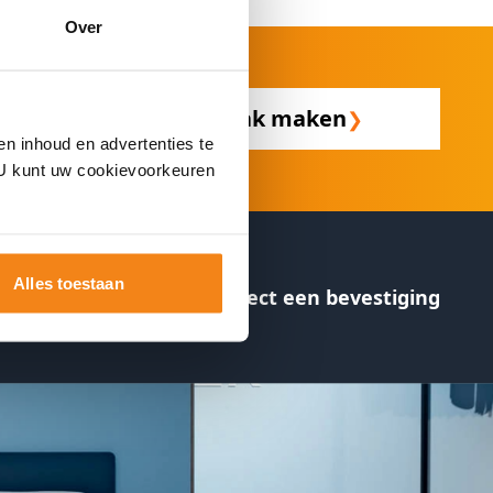
Over
Afspraak maken
❯
en inhoud en advertenties te
. U kunt uw cookievoorkeuren
Alles toestaan
Ontvang direct een bevestiging