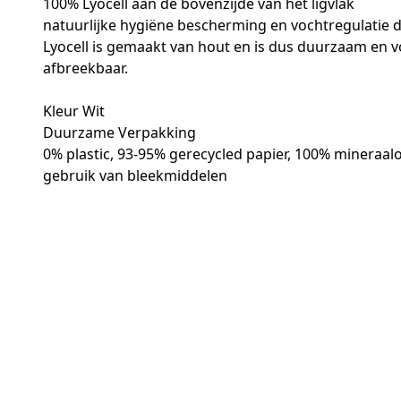
100% Lyocell aan de bovenzijde van het ligvlak
natuurlijke hygiëne bescherming en vochtregulatie 
Lyocell is gemaakt van hout en is dus duurzaam en vo
afbreekbaar.
Kleur Wit
Duurzame Verpakking
0% plastic, 93-95% gerecycled papier, 100% mineraalol
gebruik van bleekmiddelen