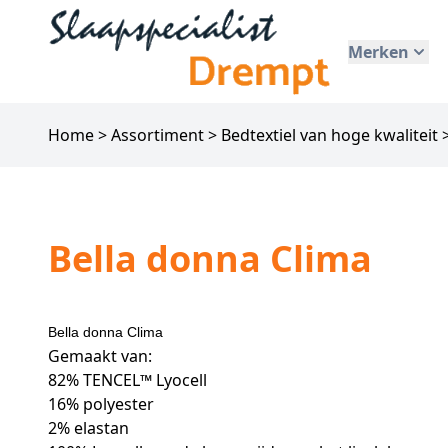
Merken
Home
>
Assortiment
>
Bedtextiel van hoge kwaliteit
Bella donna Clima
Bella donna Clima
Gemaakt van:
82% TENCEL™ Lyocell
16% polyester
2% elastan