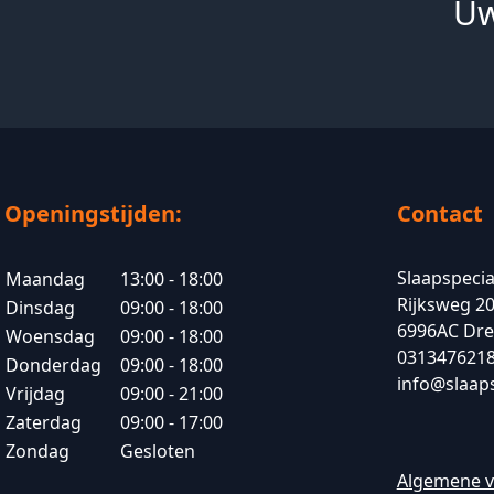
Uw
Openingstijden:
Contact
Slaapspecia
Maandag
13:00 - 18:00
Rijksweg 2
Dinsdag
09:00 - 18:00
6996AC Dr
Woensdag
09:00 - 18:00
031347621
Donderdag
09:00 - 18:00
info@slaaps
Vrijdag
09:00 - 21:00
Zaterdag
09:00 - 17:00
Zondag
Gesloten
Algemene 