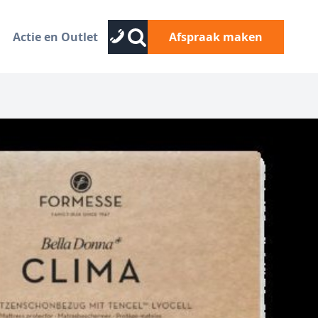
Actie en Outlet
Afspraak maken