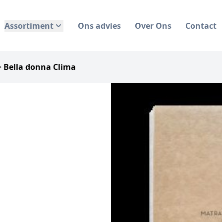
Assortiment
Ons advies
Over Ons
Contact
>
Bella donna Clima