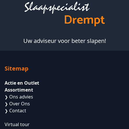
Footer
Uw adviseur voor beter slapen!
Sitemap
Actie en Outlet
Assortiment
Ons advies
❯
Over Ons
❯
Contact
❯
Virtual tour