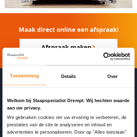
Maak direct online een afspraak!
Afspraak maken
❯
Toestemming
Details
Over
Wacht niet onnodig in de winkel
Welkom bij Slaapspecialist Drempt. Wij hechten waarde
aan uw privacy.
We gebruiken cookies om uw ervaring te verbeteren, de
Plan 24/7 een afspraak in
prestaties van de site te analyseren en inhoud en
advertenties te personaliseren. Door op "Alles toestaan"