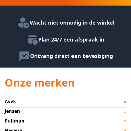
Wacht niet onnodig in de winkel
Plan 24/7 een afspraak in
Ontvang direct een bevestiging
Onze merken
Avek
»
Jensen
»
Pullman
»
Hasena
»