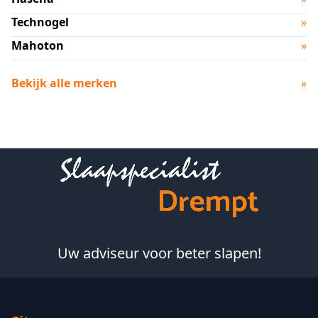
Technogel
»
Mahoton
»
Bekijk alle merken
»
Footer
Uw adviseur voor beter slapen!