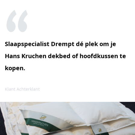
Slaapspecialist Drempt dé plek om je
Hans Kruchen dekbed of hoofdkussen te
kopen.
Klant Achterklant