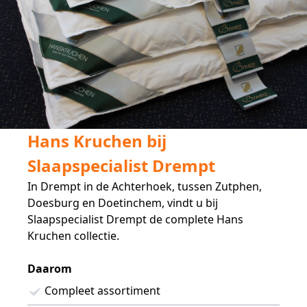
Hans Kruchen bij
Slaapspecialist Drempt
In Drempt in de Achterhoek, tussen Zutphen,
Doesburg en Doetinchem, vindt u bij
Slaapspecialist Drempt de complete Hans
Kruchen collectie.
Daarom
Compleet assortiment