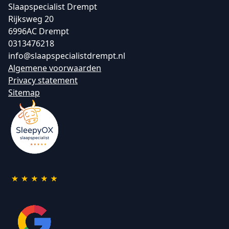
Slaapspecialist Drempt
Rijksweg 20
6996AC Drempt
0313476218
info@slaapspecialistdrempt.nl
Algemene voorwaarden
Privacy statement
Sitemap