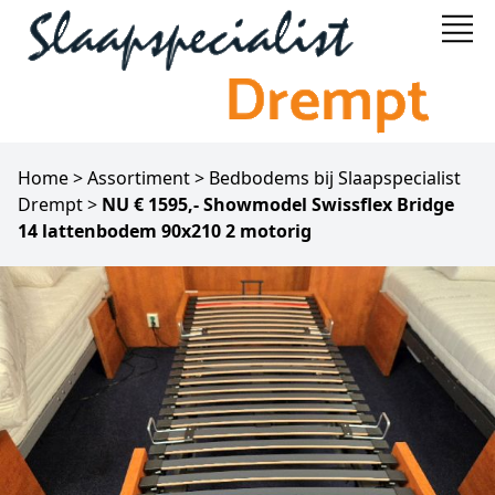
Home
>
Assortiment
>
Bedbodems bij Slaapspecialist
Drempt
>
NU € 1595,- Showmodel Swissflex Bridge
14 lattenbodem 90x210 2 motorig