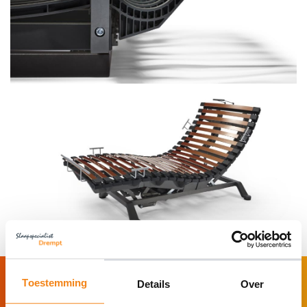
Toestemming
Details
Over
Maak direct online een afspraak!