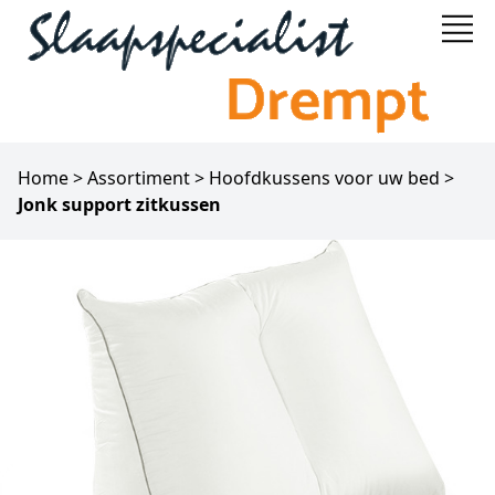
Home
>
Assortiment
>
Hoofdkussens voor uw bed
>
Jonk support zitkussen