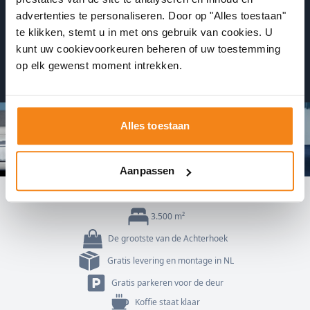
advertenties te personaliseren. Door op "Alles toestaan"
Plan 24/7 een afspraak in
te klikken, stemt u in met ons gebruik van cookies. U
kunt uw cookievoorkeuren beheren of uw toestemming
op elk gewenst moment intrekken.
Ontvang direct een bevestiging
Alles toestaan
Aanpassen
3.500 m²
De grootste van de Achterhoek
Gratis levering en montage in NL
Gratis parkeren voor de deur
Koffie staat klaar