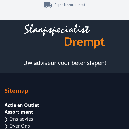
Eigen bezorgdienst
Footer
Uw adviseur voor beter slapen!
Sitemap
Actie en Outlet
Assortiment
Ons advies
❯
Over Ons
❯