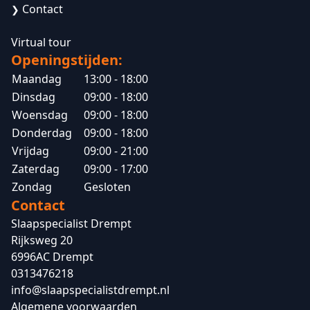
Contact
❯
Virtual tour
Openingstijden:
Maandag
13:00 - 18:00
Dinsdag
09:00 - 18:00
Woensdag
09:00 - 18:00
Donderdag
09:00 - 18:00
Vrijdag
09:00 - 21:00
Zaterdag
09:00 - 17:00
Zondag
Gesloten
Contact
Slaapspecialist Drempt
Rijksweg 20
6996AC Drempt
0313476218
info@slaapspecialistdrempt.nl
Algemene voorwaarden