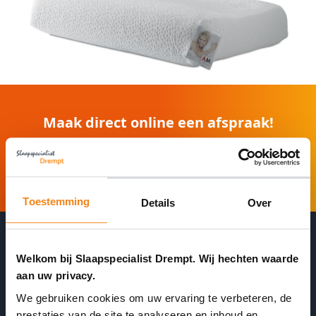
Maak direct online een afspraak!
Afspraak maken
❯
Toestemming
Details
Over
Welkom bij Slaapspecialist Drempt. Wij hechten waarde
Wacht niet onnodig in de winkel
aan uw privacy.
We gebruiken cookies om uw ervaring te verbeteren, de
prestaties van de site te analyseren en inhoud en