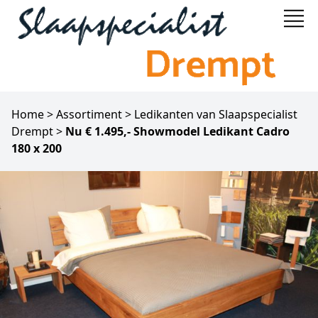
Home
>
Assortiment
>
Ledikanten van Slaapspecialist
Drempt
>
Nu € 1.495,- Showmodel Ledikant Cadro
180 x 200