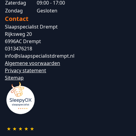
Zaterdag
09:00 - 17:00
Zondag
Gesloten
Contact
Slaapspecialist Drempt
Rijksweg 20
6996AC Drempt
0313476218
info@slaapspecialistdrempt.nl
Algemene voorwaarden
Privacy statement
Sitemap