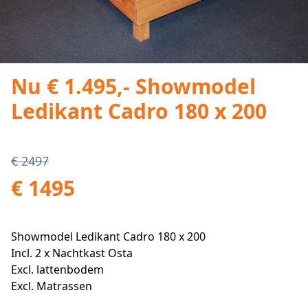
Nu € 1.495,- Showmodel
Ledikant Cadro 180 x 200
€ 2497
€ 1495
Showmodel Ledikant Cadro 180 x 200
Incl. 2 x Nachtkast Osta
Excl. lattenbodem
Excl. Matrassen