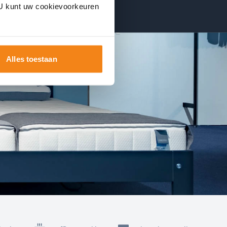
. U kunt uw cookievoorkeuren
Alles toestaan