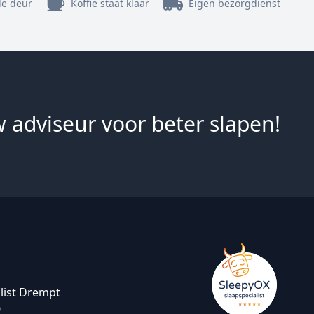
de deur
Koffie staat klaar
Eigen bezorgdienst
 adviseur voor beter slapen!
list Drempt
0