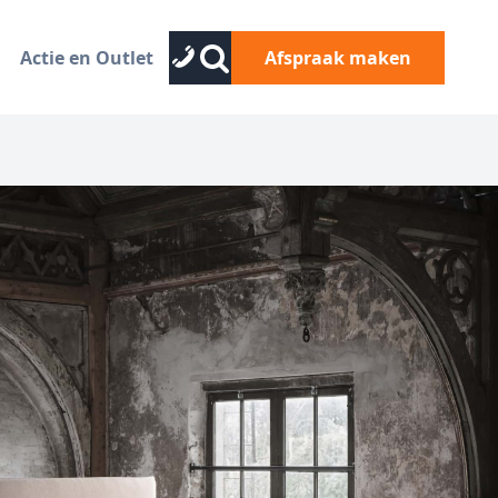
Actie en Outlet
Afspraak maken