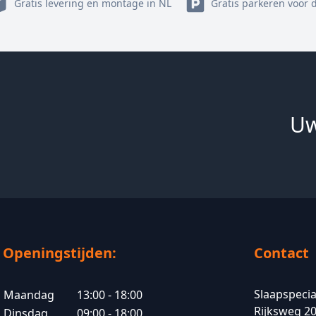
Gratis levering en montage in NL
Gratis parkeren voor 
Uw
Openingstijden:
Contact
Slaapspecia
Maandag
13:00 - 18:00
Rijksweg 2
Dinsdag
09:00 - 18:00