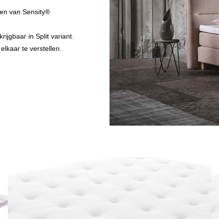
ien van Sensity®
jgbaar in Split variant.
elkaar te verstellen.