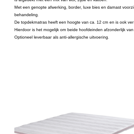
Met een genopte afwerking, border, luxe bies en damast voorz
behandeling.
De topdekmatras heeft een hoogte van ca. 12 cm en is ook verkri
Hierdoor is het mogelijk om beide hoofdeinden afzonderlijk van 
Optioneel leverbaar als anti-allergische uitvoering.