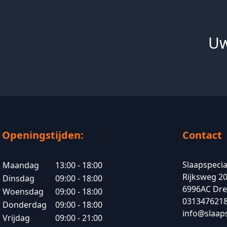
Uw
Openingstijden:
Contact
Slaapspecia
Maandag
13:00 - 18:00
Rijksweg 2
Dinsdag
09:00 - 18:00
6996AC Dr
Woensdag
09:00 - 18:00
031347621
Donderdag
09:00 - 18:00
info@slaaps
Vrijdag
09:00 - 21:00