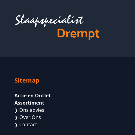
Sitemap
Actie en Outlet
Assortiment
Ons advies
❯
Over Ons
❯
Contact
❯