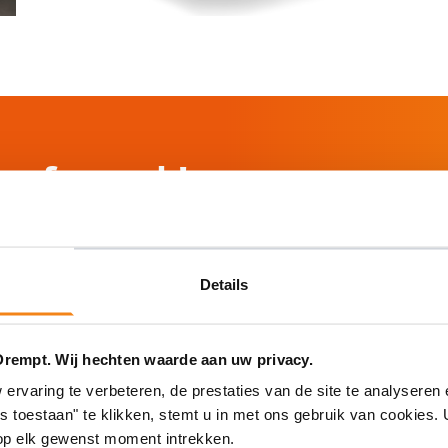
n afspraak!
Details
Plan 24/7 een afspraak in
Drempt. Wij hechten waarde aan uw privacy.
rvaring te verbeteren, de prestaties van de site te analyseren 
es toestaan" te klikken, stemt u in met ons gebruik van cookies
op elk gewenst moment intrekken.