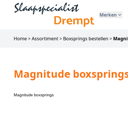
Merken
Home
>
Assortiment
>
Boxsprings bestellen
>
Magni
Magnitude boxspring
Magnitude boxsprings