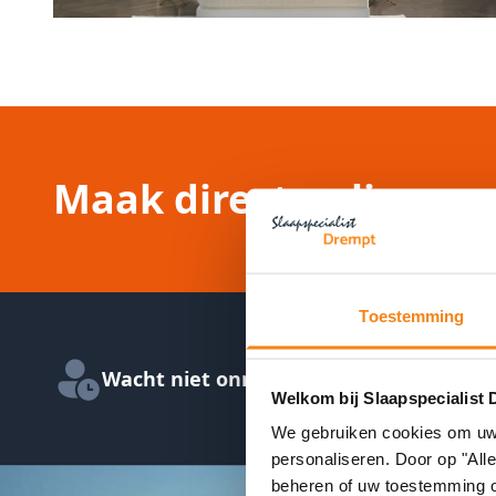
Maak direct online ee
Toestemming
Wacht niet onnodig in de winkel
Welkom bij Slaapspecialist 
We gebruiken cookies om uw e
personaliseren. Door op "All
beheren of uw toestemming 