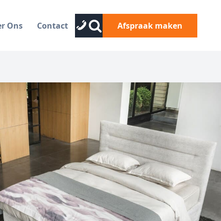
er Ons
Contact
Afspraak maken