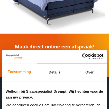
Maak direct online een afspraak!
Afspraak maken
❯
Toestemming
Details
Over
Welkom bij Slaapspecialist Drempt. Wij hechten waarde
aan uw privacy.
Wacht niet onnodig in de winkel
We gebruiken cookies om uw ervaring te verbeteren, de