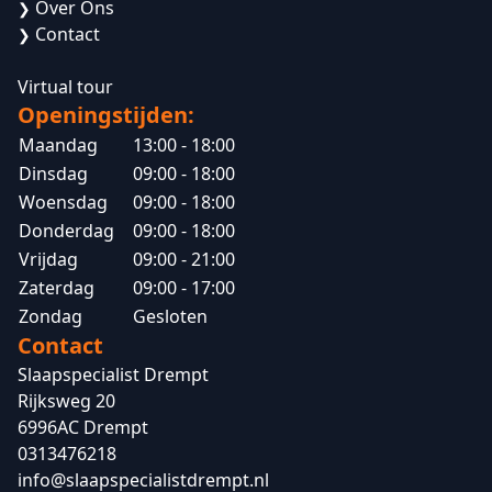
Over Ons
❯
Contact
❯
Virtual tour
Openingstijden:
Maandag
13:00 - 18:00
Dinsdag
09:00 - 18:00
Woensdag
09:00 - 18:00
Donderdag
09:00 - 18:00
Vrijdag
09:00 - 21:00
Zaterdag
09:00 - 17:00
Zondag
Gesloten
Contact
Slaapspecialist Drempt
Rijksweg 20
6996AC Drempt
0313476218
info@slaapspecialistdrempt.nl